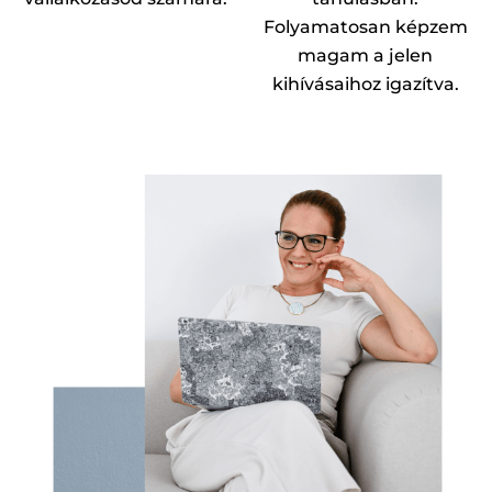
Folyamatosan képzem
magam a jelen
kihívásaihoz igazítva.