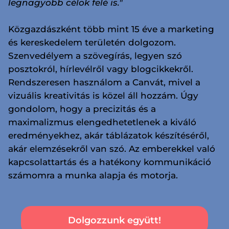
legnagyobb célok felé is."
Közgazdászként több mint 15 éve a marketing
és kereskedelem területén dolgozom.
Szenvedélyem a szövegírás, legyen szó
posztokról, hírlevélről vagy blogcikkekről.
Rendszeresen használom a Canvát, mivel a
vizuális kreativitás is közel áll hozzám. Úgy
gondolom, hogy a precizitás és a
maximalizmus elengedhetetlenek a kiváló
eredményekhez, akár táblázatok készítéséről,
akár elemzésekről van szó. Az emberekkel való
kapcsolattartás és a hatékony kommunikáció
számomra a munka alapja és motorja.
Dolgozzunk együtt!