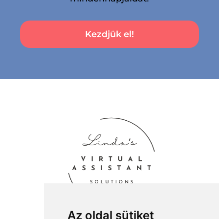
Kezdjük el!
Az oldal sütiket