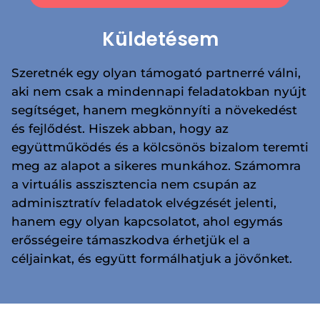
Küldetésem
Szeretnék egy olyan támogató partnerré válni,
aki nem csak a mindennapi feladatokban nyújt
segítséget, hanem megkönnyíti a növekedést
és fejlődést. Hiszek abban, hogy az
együttműködés és a kölcsönös bizalom teremti
meg az alapot a sikeres munkához. Számomra
a virtuális asszisztencia nem csupán az
adminisztratív feladatok elvégzését jelenti,
hanem egy olyan kapcsolatot, ahol egymás
erősségeire támaszkodva érhetjük el a
céljainkat, és együtt formálhatjuk a jövőnket.